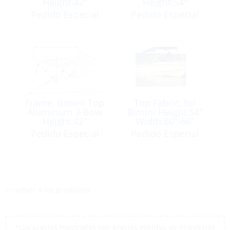
Height:42″
Height:54″
Width:73-78″
Width:60-66″
Pedido Especial
Pedido Especial
Length:6′
Length:6′
Frame, Bimini Top
Top Fabric, for
Aluminum 3-Bow
Bimini Height:54″
Height:42″
Width:60″-66″
Width:67-72″
Length:6′
Pedido Especial
Pedido Especial
Length:6′
Sunbrella Pacific
Blue
<< volver a los productos
*Los precios mostrados son precios exentos de impuestos