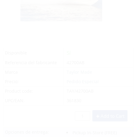
Sí
Disponible
Referencia del fabricante
42700AB
Marca
Taylor Made
Precio:
Pedido Especial
Product code:
TAY/42700AB
UPC/EAN:
361830
Add to Cart
Opciones de entrega:
Pickup In-Store
(FREE)