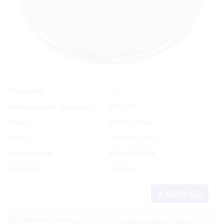
Sí
Disponible
Referencia del fabricante
8928256
Marca
Marine Town
Precio:
Pedido Especial
Product code:
MTO/8928256
UPC/EAN:
325889
Add to Cart
Opciones de entrega:
Pickup In-Store
(FREE)