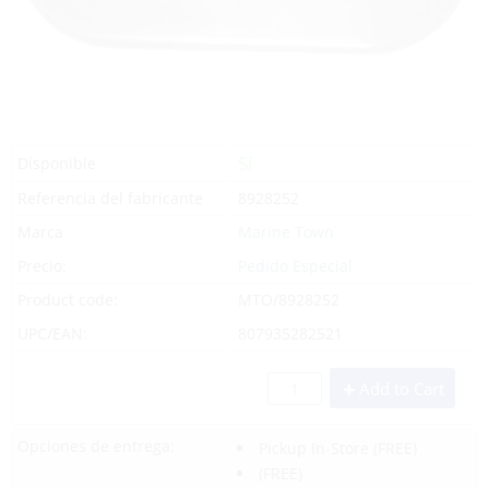
Sí
Disponible
Referencia del fabricante
8928252
Marca
Marine Town
Precio:
Pedido Especial
Product code:
MTO/8928252
UPC/EAN:
807935282521
Add to Cart
Opciones de entrega:
Pickup In-Store
(FREE)
(FREE)