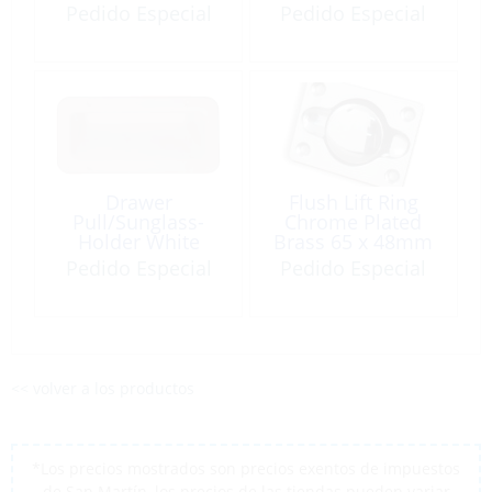
1.37″
Pedido Especial
Pedido Especial
Drawer
Flush Lift Ring
Pull/Sunglass-
Chrome Plated
Holder White
Brass 65 x 48mm
Plastic
Pedido Especial
Pedido Especial
<< volver a los productos
*Los precios mostrados son precios exentos de impuestos
de San Martín, los precios de las tiendas pueden variar