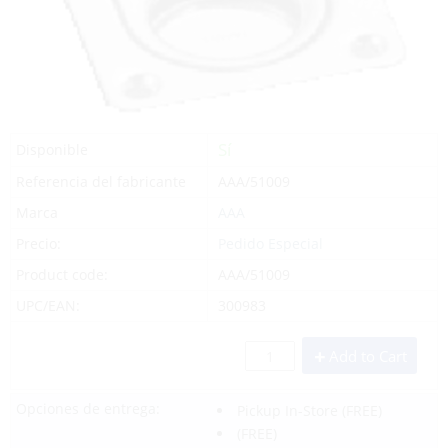
Sí
Disponible
Referencia del fabricante
AAA/51009
Marca
AAA
Precio:
Pedido Especial
Product code:
AAA/51009
UPC/EAN:
300983
Add to Cart
Opciones de entrega:
Pickup In-Store
(FREE)
(FREE)