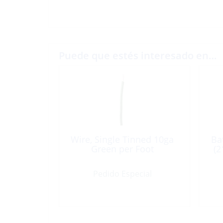
Puede que estés interesado en…
Wire, Single Tinned 10ga
Ba
Green per Foot
(2
Pedido Especial