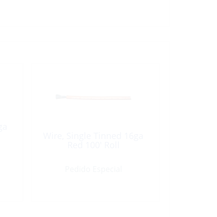
ga
Wire, Single Tinned 16ga
Red 100′ Roll
Pedido Especial