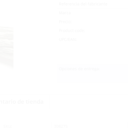
Referencia del fabricante
Marca
Precio:
Product code:
UPC/EAN:
Opciones de entrega:
ntario de tienda
SKU:
308275