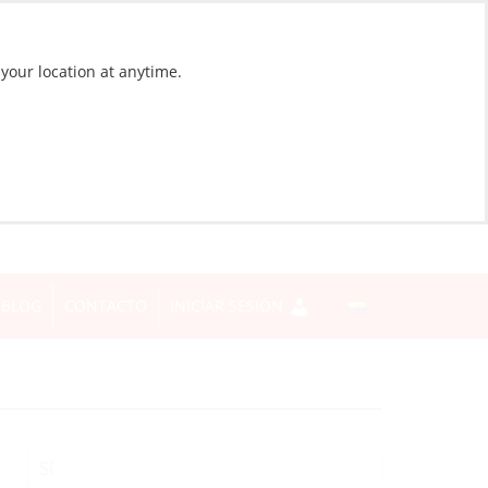
 your location at anytime.
BLOG
CONTACTO
INICIAR SESIÓN
Sí