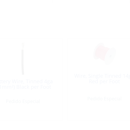
Wire, Single Tinned 14
ttery Wire, Tinned 4ga
Red per Foot
1mm²) Black per Foot
Pedido Especial
Pedido Especial