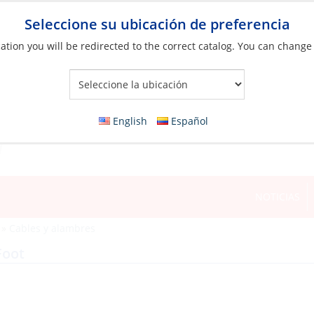
Seleccione su ubicación de preferencia
ation you will be redirected to the correct catalog. You can change
Your Store:
English
Español
NOTICIAS
»
Cables y alambres
Foot