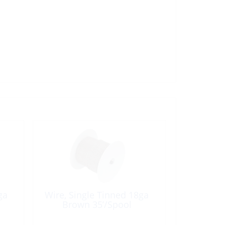
ga
Wire, Single Tinned 18ga
Brown 35’/Spool