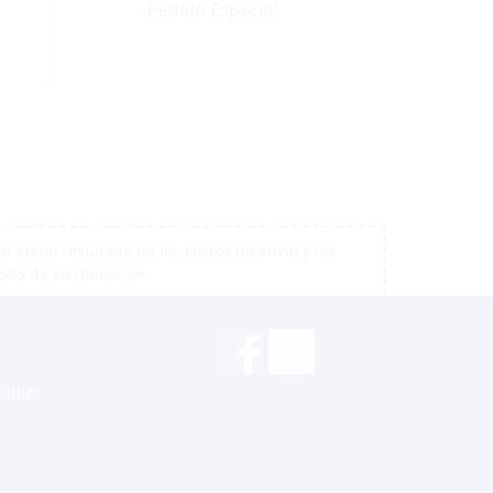
Pedido Especial
r como resultado de los costos de envío y los
cios de su ubicación
útiles