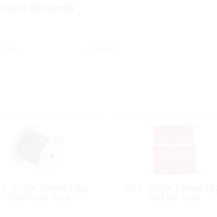
ntario de tienda
SKU:
308356
re, Single Tinned 10ga
Wire, Single Tinned 16
Brown per Foot
Red per Foot