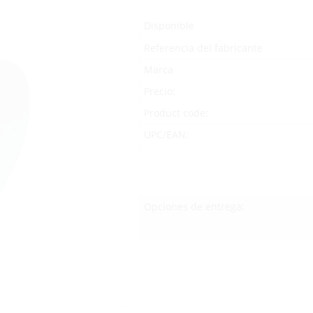
Disponible
Referencia del fabricante
Marca
Precio:
Product code:
UPC/EAN:
Opciones de entrega: