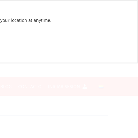
 your location at anytime.
BLOG
CONTACTO
INICIAR SESIÓN