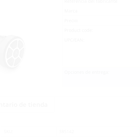
Referencia del fabricante
Marca
Precio:
Product code:
UPC/EAN:
Opciones de entrega:
ntario de tienda
SKU:
385142