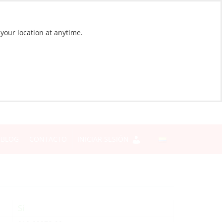
 your location at anytime.
BLOG
CONTACTO
INICIAR SESIÓN
Sí