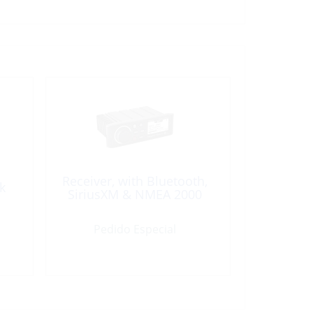
Receiver, with Bluetooth,
k
SiriusXM & NMEA 2000
Pedido Especial