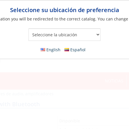
Seleccione su ubicación de preferencia
ation you will be redirected to the correct catalog. You can change
Your Store:
English
Español
NOTICIAS
es de audio, amplificadores
with Bluetooth
Disponible