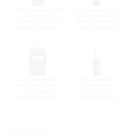
VHF, Handheld 5W
VHF, Handheld 5W
Submersible
Submersible with
AM/FM/CTCSS/DS
LMR Channels
C
Pedido Especial
Pedido Especial
VHF, Handheld
VHF, Handheld
Mini Wproof with
Submersible
Li-Ion Battery
Includes DC
Charger Only
Pedido Especial
Pedido Especial
<< volver a los productos