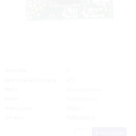
Sí
Disponible
Referencia del fabricante
SU-1
Marca
Standard Horizon
Precio:
Pedido Especial
Product code:
STD/SU-1
UPC/EAN:
788026062546
Add to Cart