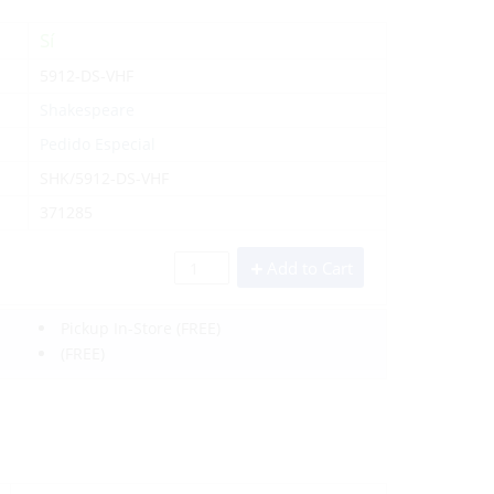
Sí
5912-DS-VHF
Shakespeare
Pedido Especial
SHK/5912-DS-VHF
371285
Add to Cart
Pickup In-Store
(FREE)
(FREE)