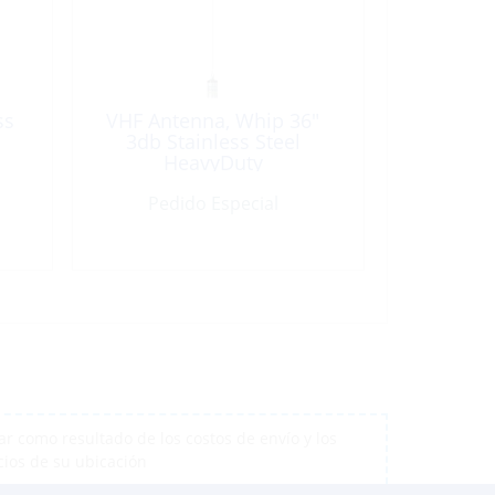
ss
VHF Antenna, Whip 36″
3db Stainless Steel
HeavyDuty
Pedido Especial
r como resultado de los costos de envío y los
cios de su ubicación