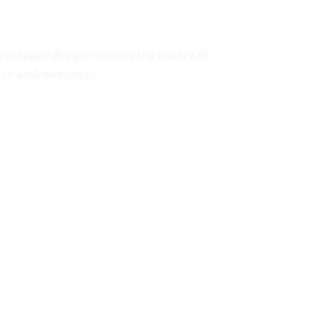
fin shaped design removes the chance of
arsh environments.