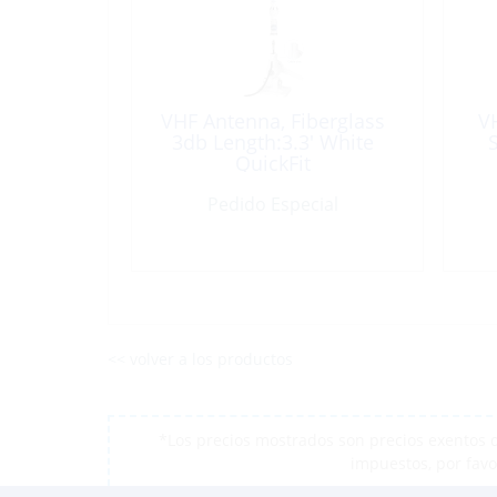
VHF Antenna, Fiberglass
VH
3db Length:3.3′ White
S
QuickFit
Pedido Especial
<< volver a los productos
*Los precios mostrados son precios exentos d
impuestos, por favo