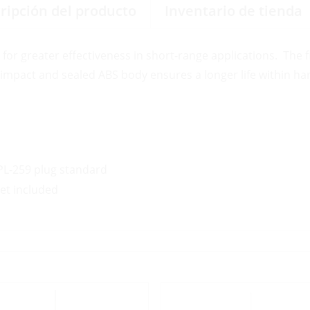
ripción del producto
Inventario de tienda
r greater effectiveness in short-range applications. The 
 impact and sealed ABS body ensures a longer life within h
PL-259 plug standard
ket included