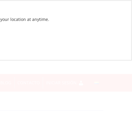
 your location at anytime.
BLOG
CONTACTO
INICIAR SESIÓN