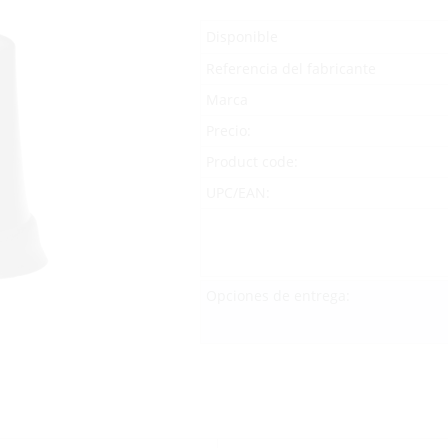
Disponible
Referencia del fabricante
Marca
Precio:
Product code:
UPC/EAN:
Opciones de entrega: