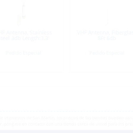
F Antenna, Stainless
VHF Antenna, Fibergla
teel 3db Length:3.3′
8Ft 6db
Pedido Especial
Pedido Especial
e impuestos de San Martín, los precios de las tiendas pueden varia
r, póngase en contacto con una tienda cerca de usted para los pre