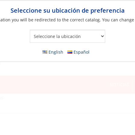
Seleccione su ubicación de preferencia
ation you will be redirected to the correct catalog. You can change
Your Store:
English
Español
NOTICIAS
HF