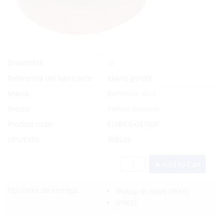
Sí
Disponible
Referencia del fabricante
elw/cs-gs100f
Marca
Berkshire Wire
Precio:
Pedido Especial
Product code:
ELW/CS-GS100F
UPC/EAN:
308226
Add to Cart
Opciones de entrega:
Pickup In-Store
(FREE)
(FREE)