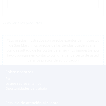
<< volver a los productos
*Los precios mostrados son precios exentos de impuestos
de San Martín, los precios de las tiendas pueden variar
como resultado de los costos de envío y los impuestos, por
favor, póngase en contacto con una tienda cerca de usted
para los precios de su ubicación
Sobre nosotros
Perfil
Lo que representamos
Oportunidades de trabajo
Servicio de atención al cliente