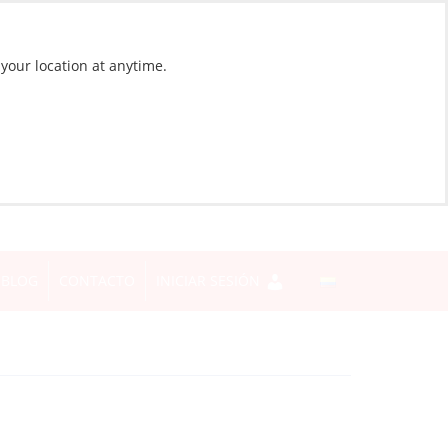
 your location at anytime.
BLOG
CONTACTO
INICIAR SESIÓN