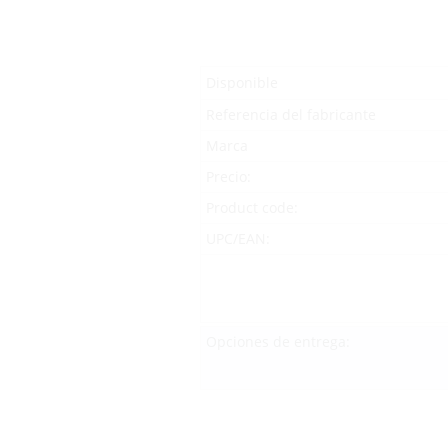
Disponible
Referencia del fabricante
Marca
Precio:
Product code:
UPC/EAN:
Opciones de entrega: