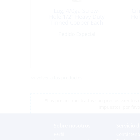
Lug, 4/0ga Screw-
Cri
Hole:1/2″ Heavy Duty
Hol
Tinned Copper Each
Pedido Especial
<< volver a los productos
*Los precios mostrados son precios exentos d
impuestos, por favo
Sobre nosotros
Servicio d
Perfil
Contácteno