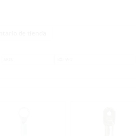
ntario de tienda
SKU:
302594