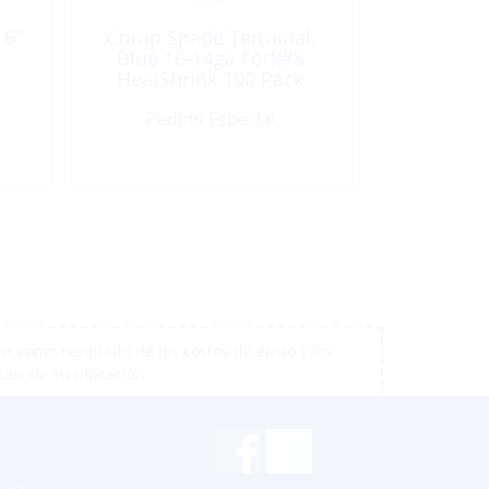
16″
Crimp Spade Terminal,
Blue 16-14ga Fork#8
HeatShrink 100 Pack
Pedido Especial
r como resultado de los costos de envío y los
cios de su ubicación