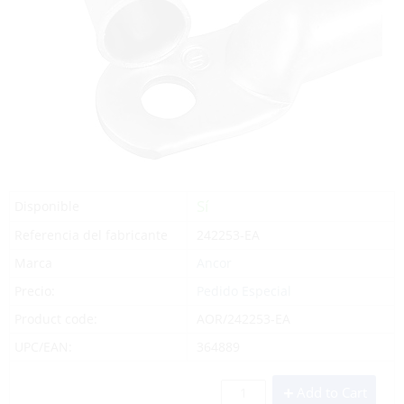
Sí
Disponible
Referencia del fabricante
242253-EA
Marca
Ancor
Precio:
Pedido Especial
Product code:
AOR/242253-EA
UPC/EAN:
364889
Add to Cart