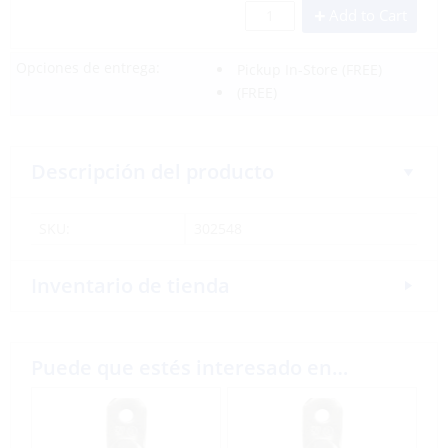
Add to Cart
Opciones de entrega:
Pickup In-Store
(FREE)
(FREE)
Descripción del producto
SKU:
302548
Inventario de tienda
Puede que estés interesado en…