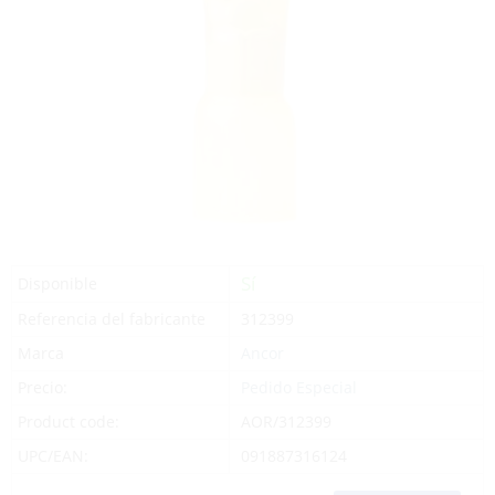
Sí
Disponible
Referencia del fabricante
312399
Marca
Ancor
Precio:
Pedido Especial
Product code:
AOR/312399
UPC/EAN:
091887316124