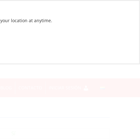
 your location at anytime.
BLOG
CONTACTO
INICIAR SESIÓN
Sí