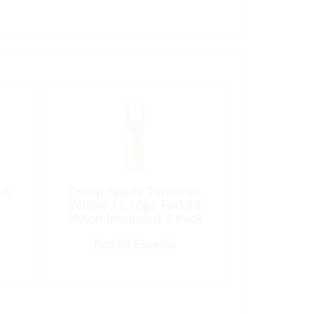
16″
Crimp Spade Terminal,
Yellow 12-10ga Fork#8
Nylon Insulated 5 Pack
Pedido Especial