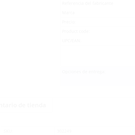
Referencia del fabricante
Marca
Precio:
Product code:
UPC/EAN:
Opciones de entrega:
ntario de tienda
SKU:
302249