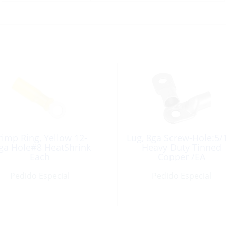
rimp Ring, Yellow 12-
Lug, 8ga Screw-Hole:5/
ga Hole#8 HeatShrink
Heavy Duty Tinned
Each
Copper /EA
Pedido Especial
Pedido Especial