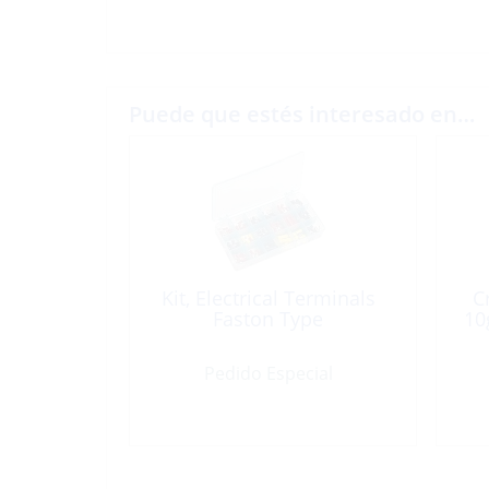
Puede que estés interesado en…
Kit, Electrical Terminals
C
Faston Type
10
Pedido Especial