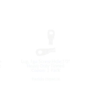
y
Lug, 1ga Screw-Hole:1/2″
2
Heavy Duty Tinned
Copper 2 Pack
Pedido Especial