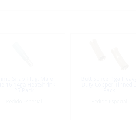
rimp Snap Plug, Male
Butt Splice, 1ga Heav
ue 16-14ga HeatShrink
Duty Copper Tinned 
25 Pack
Pack
Pedido Especial
Pedido Especial