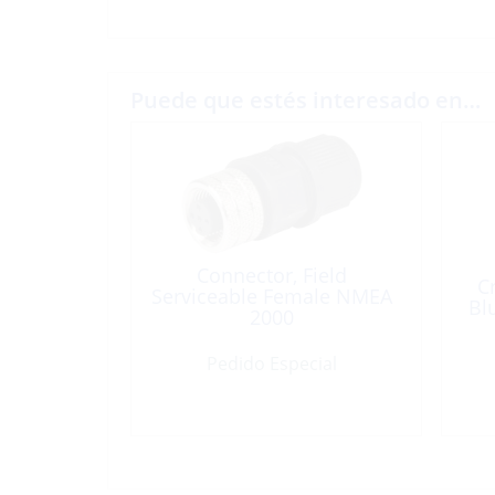
Puede que estés interesado en…
Connector, Field
C
Serviceable Female NMEA
Bl
2000
Pedido Especial