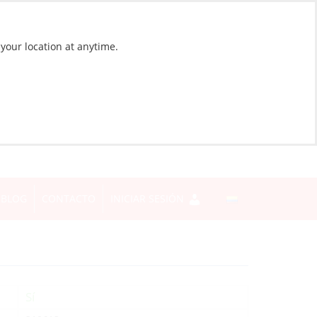
 your location at anytime.
BLOG
CONTACTO
INICIAR SESIÓN
Sí