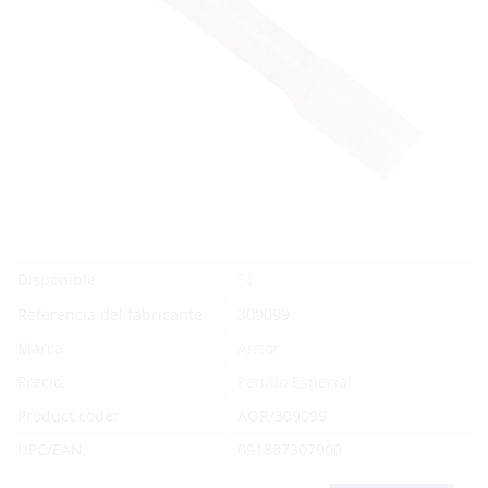
Sí
Disponible
Referencia del fabricante
309099
Marca
Ancor
Precio:
Pedido Especial
Product code:
AOR/309099
UPC/EAN:
091887307900