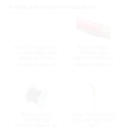
Puede que estés interesado en…
Wire, Tinned Flat 2
Battery Wire,
Strand 20ga Red
Tinned 2ga
Black per Foot
(34mm²) Red per
Foot
Pedido Especial
Pedido Especial
Battery Wire,
Wire, Tinned Flat 2
Tinned 2ga
Strand 14ga 100′
(34mm²) Black 50′
Roll