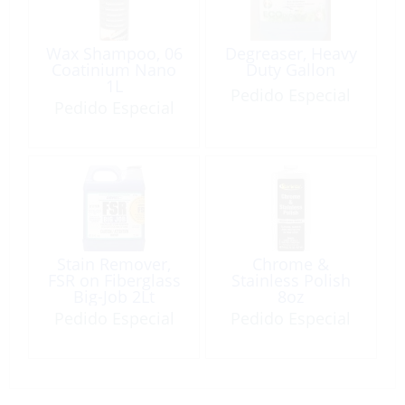
Wax Shampoo, 06
Degreaser, Heavy
Coatinium Nano
Duty Gallon
1L
Pedido Especial
Pedido Especial
Stain Remover,
Chrome &
FSR on Fiberglass
Stainless Polish
Big-Job 2Lt
8oz
Pedido Especial
Pedido Especial