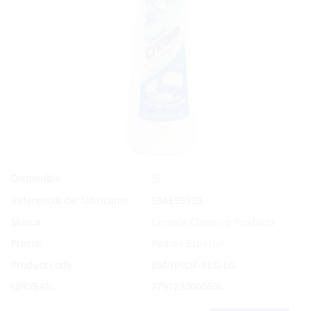
Sí
Disponible
Referencia del fabricante
50AES5923
Marca
Generic Cleaning Products
Precio:
Pedido Especial
Product code:
BM/HHCIF-REG-LG
UPC/EAN:
7791290000506