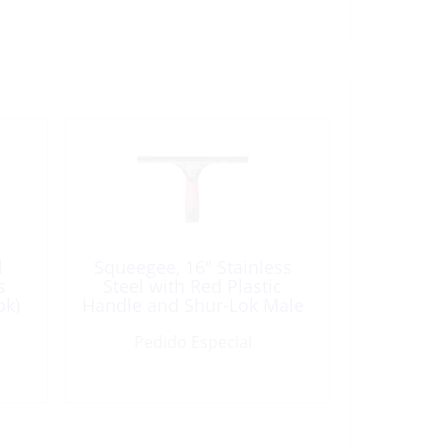
l
Squeegee, 16″ Stainless
s
Steel with Red Plastic
pk)
Handle and Shur-Lok Male
Pedido Especial