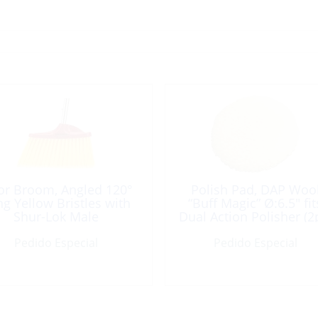
or Broom, Angled 120°
Polish Pad, DAP Woo
g Yellow Bristles with
“Buff Magic” Ø:6.5″ fit
Shur-Lok Male
Dual Action Polisher (2
Pedido Especial
Pedido Especial