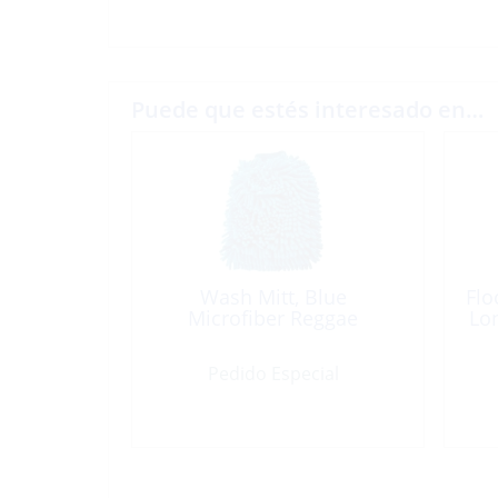
Puede que estés interesado en…
Wash Mitt, Blue
Flo
Microfiber Reggae
Lon
Pedido Especial