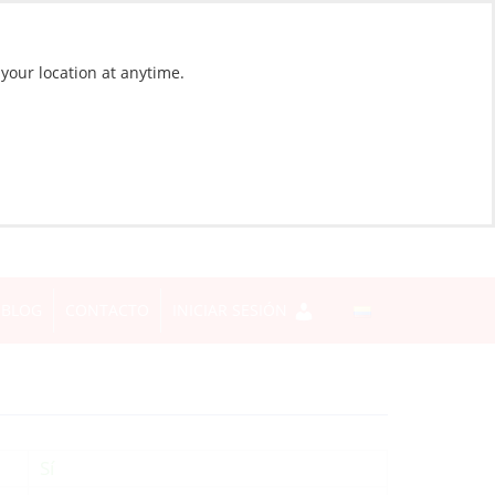
 your location at anytime.
BLOG
CONTACTO
INICIAR SESIÓN
Sí