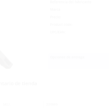
Referencia del fabricante
Marca
Precio:
Product code:
UPC/EAN:
Opciones de entrega:
ntario de tienda
SKU:
334869