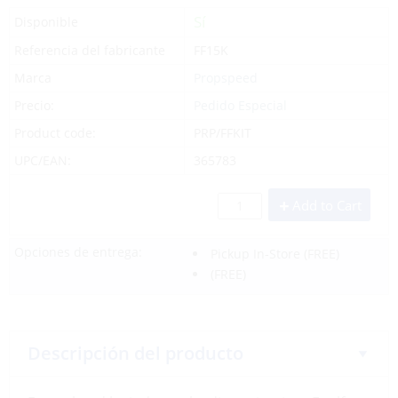
Sí
Disponible
Referencia del fabricante
FF15K
Marca
Propspeed
Precio:
Pedido Especial
Product code:
PRP/FFKIT
UPC/EAN:
365783
Add to Cart
Opciones de entrega:
Pickup In-Store
(FREE)
(FREE)
Descripción del producto