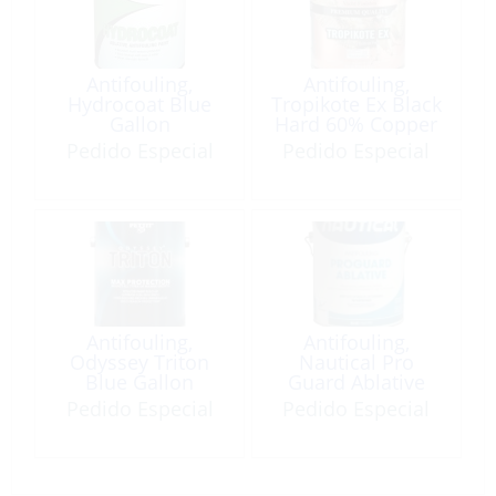
Antifouling,
Antifouling,
Hydrocoat Blue
Tropikote Ex Black
Gallon
Hard 60% Copper
Gal
Pedido Especial
Pedido Especial
Antifouling,
Antifouling,
Odyssey Triton
Nautical Pro
Blue Gallon
Guard Ablative
Blue Gal
Pedido Especial
Pedido Especial