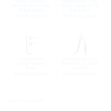
Knife, Offshore
Leatherman Tool,
Rescue Fixed Plain
Wave+ Black Sl 18
Blade Black
Piece Box
Pedido Especial
Pedido Especial
Leatherman,
Leatherman Tool,
Cutter Inserts
Skeletool CX Black
Black
Handles
Pedido Especial
Pedido Especial
<< volver a los productos