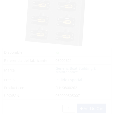
Sí
Disponible
Referencia del fabricante
08002621
Generic Boat Building &
Marca
Maintenance
Precio:
Pedido Especial
Product code:
FLH/08002621
UPC/EAN:
080999505007
Add to Cart