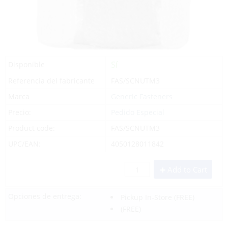
Sí
Disponible
Referencia del fabricante
FAS/SCNUTM3
Marca
Generic Fasteners
Precio:
Pedido Especial
Product code:
FAS/SCNUTM3
UPC/EAN:
4050128011842
Add to Cart
Opciones de entrega:
Pickup In-Store
(FREE)
(FREE)