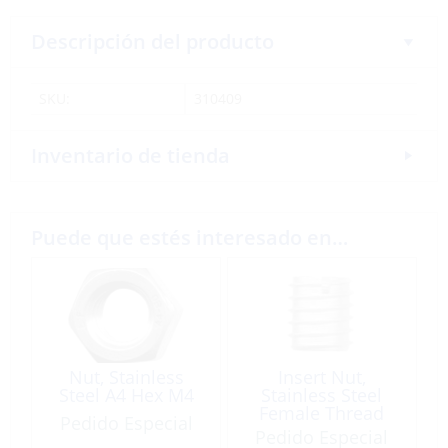
Descripción del producto
SKU:
310409
Inventario de tienda
Puede que estés interesado en…
Nut, Stainless
Insert Nut,
Steel A4 Hex M4
Stainless Steel
Female Thread
Pedido Especial
M10 16 x 18mm
Pedido Especial