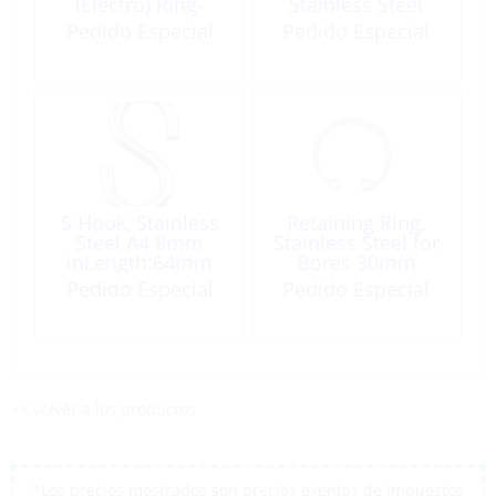
(Electro) Ring-
Stainless Steel
insideØ:20mm
Pedido Especial
Pedido Especial
S Hook, Stainless
Retaining Ring,
Steel A4 8mm
Stainless Steel for
inLength:64mm
Bores 30mm
Pedido Especial
Pedido Especial
<< volver a los productos
*Los precios mostrados son precios exentos de impuestos