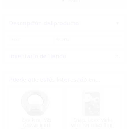
(FREE)
Descripción del producto
SKU:
384974
Inventario de tienda
Puede que estés interesado en…
Eye Nut, M8
Snap, Loxx Male
Galvanised
with Knurled Ring