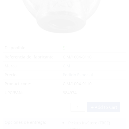
Sí
Disponible
Referencia del fabricante
CIM/1004-0110
Marca
CIM
Precio:
Pedido Especial
Product code:
CIM/1004-0110
UPC/EAN:
384974
Add to Cart
Opciones de entrega:
Pickup In-Store
(FREE)