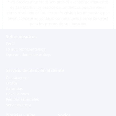
*Los precios mostrados son precios exentos de impuestos
de San Martín, los precios de las tiendas pueden variar
como resultado de los costos de envío y los impuestos, por
favor, póngase en contacto con una tienda cerca de usted
para los precios de su ubicación
Sobre nosotros
Perfil
Lo que representamos
Oportunidades de trabajo
Servicio de atención al cliente
Contáctenos
Envíos
Garantías
Devoluciones
Pedidos especiales
Servicios extra
Noticias y Blog
Socios