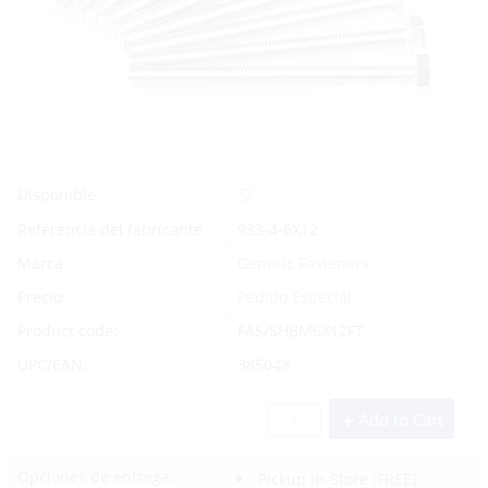
Sí
Disponible
Referencia del fabricante
933-4-6X12
Marca
Generic Fasteners
Precio:
Pedido Especial
Product code:
FAS/SHBM6X12FT
UPC/EAN:
385043
Add to Cart
Opciones de entrega:
Pickup In-Store
(FREE)