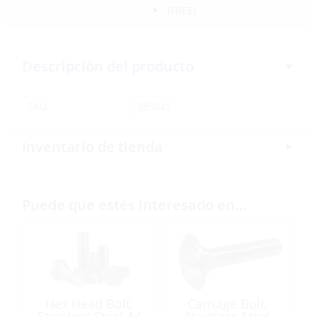
(FREE)
Descripción del producto
SKU:
385043
Inventario de tienda
Puede que estés interesado en…
Hex Head Bolt,
Carriage Bolt,
Stainless Steel A4
Stainless Steel