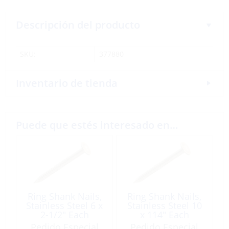
Descripción del producto
SKU:
377880
Inventario de tienda
Puede que estés interesado en…
Ring Shank Nails,
Ring Shank Nails,
Stainless Steel 6 x
Stainless Steel 10
2-1/2″ Each
x 114″ Each
Pedido Especial
Pedido Especial