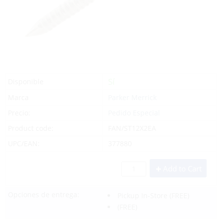
Sí
Disponible
Marca
Parker Merrick
Precio:
Pedido Especial
Product code:
FAN/ST12X2EA
UPC/EAN:
377880
Add to Cart
Opciones de entrega:
Pickup In-Store
(FREE)
(FREE)