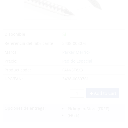
Sí
Disponible
Referencia del fabricante
3438-008076
Marca
Parker Merrick
Precio:
Pedido Especial
Product code:
FAN/ST8X3
UPC/EAN:
3438-0080761
Add to Cart
Opciones de entrega:
Pickup In-Store
(FREE)
(FREE)