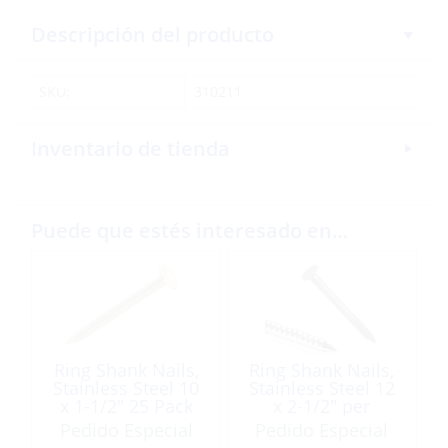
Descripción del producto
SKU:
310211
Inventario de tienda
Puede que estés interesado en…
Ring Shank Nails,
Ring Shank Nails,
Stainless Steel 10
Stainless Steel 12
x 1-1/2″ 25 Pack
x 2-1/2″ per
Lb/Box
Pedido Especial
Pedido Especial