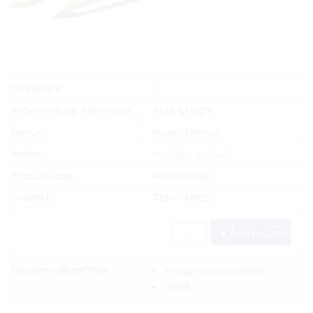
Sí
Disponible
Referencia del fabricante
4128-018025
Marca
Parker Merrick
Precio:
Pedido Especial
Product code:
FAN/ESP18X1
UPC/EAN:
4128-0180251
Add to Cart
Opciones de entrega:
Pickup In-Store
(FREE)
(FREE)