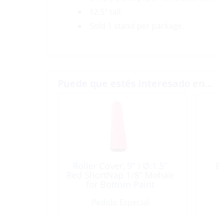
12.5″ tall
Sold 1 stand per package.
Puede que estés interesado en…
Roller Cover, 9″ I Ø:1.5”
Red ShortNap 1/8” Mohair
for Bottom Paint
Pedido Especial