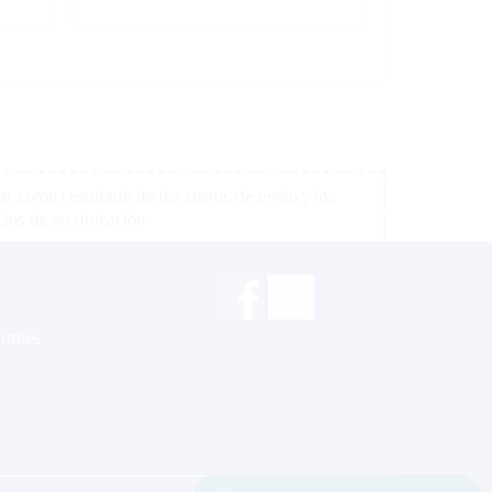
r como resultado de los costos de envío y los
cios de su ubicación
útiles