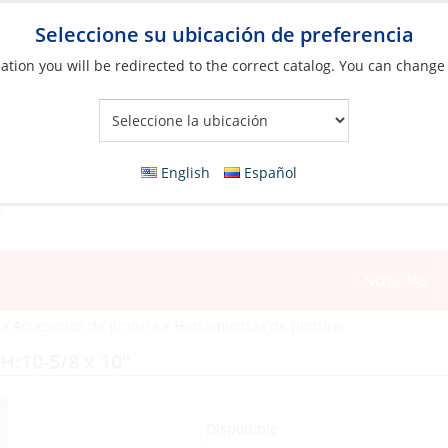
Seleccione su ubicación de preferencia
ation you will be redirected to the correct catalog. You can change
Your Store:
English
Español
NOTICIAS
»
Accesorios de pintura
»
Herramientas de pintura
H:10-5/8 x 10″
Disponible