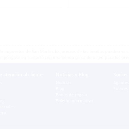
e impuestos de San Martín, los precios de las tiendas pueden varia
r, póngase en contacto con una tienda cerca de usted para los pre
e atención al cliente
Noticias y Blog
Socios
s
Noticias
Agentes
Blog
Enlaces 
Bonos de regalo
es
Boletín informativo
peciales
xtra