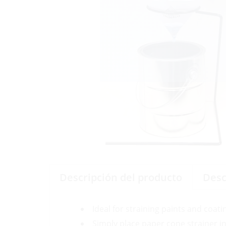
Descripción del producto
Desc
Ideal for straining paints and coat
Simply place paper cone strainer i