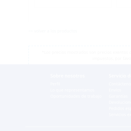
<< volver a los productos
*Los precios mostrados son precios exentos d
impuestos, por favo
Sobre nosotros
Servicio d
Perfil
Contácteno
Lo que representamos
Envíos
Oportunidades de trabajo
Garantías
Devolucion
Pedidos es
Servicios e