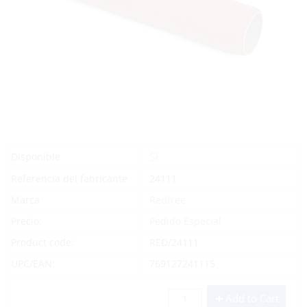
Sí
Disponible
Referencia del fabricante
24111
Marca
Redtree
Precio:
Pedido Especial
Product code:
RED/24111
UPC/EAN:
769127241115
Add to Cart