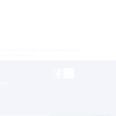
r como resultado de los costos de envío y los
cios de su ubicación
útiles