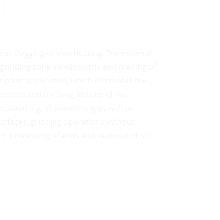
out clogging or overheating. The minimal
 grinding zone avoids burns and melting of
 paint application, which eliminates the
rocess and the long lifetime of the
Metalworking, Woodworking as well as
rfaces, grinding operations without
t, processing of ends and removal of old