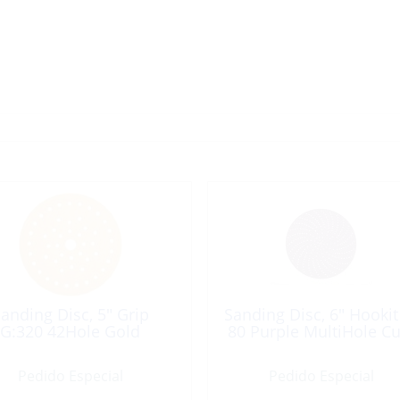
anding Disc, 5″ Grip
Sanding Disc, 6″ Hookit
G:320 42Hole Gold
80 Purple MultiHole Cu
Pedido Especial
Pedido Especial