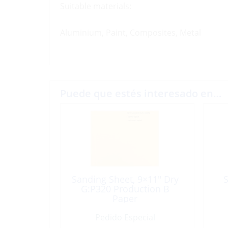
Suitable materials:
Aluminium, Paint, Composites, Metal
Puede que estés interesado en…
Sanding Sheet, 9×11″ Dry
S
G:P320 Production B
Paper
Pedido Especial