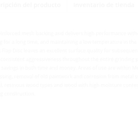
ripción del producto
Inventario de tienda
einforced mesh backing and delivers high performance with
 for a long time, and maintaining a low temperature in the
lap Disc leaves an excellent surface quality for subsequent
 consistent aggressiveness throughout the entire grinding p
t savings in both time and money. Areas of use are within 
ing, removal of old paintwork and corrosion from metal su
ncl. resinous wood types and wood with high moisture conten
g construction.