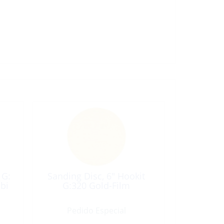
 G:
Sanding Disc, 6″ Hookit
bi
G:320 Gold-Film
Pedido Especial