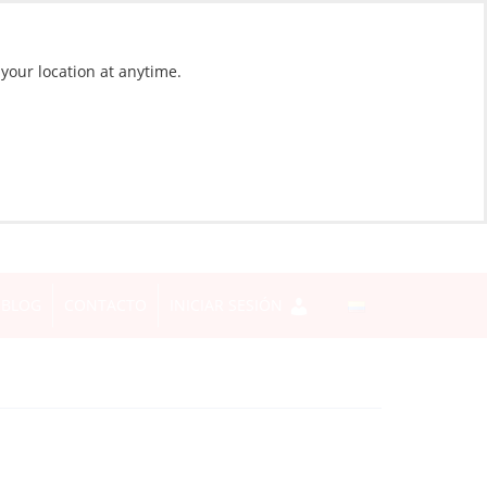
 your location at anytime.
BLOG
CONTACTO
INICIAR SESIÓN