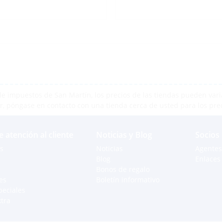
e impuestos de San Martín, los precios de las tiendas pueden varia
r, póngase en contacto con una tienda cerca de usted para los pre
e atención al cliente
Noticias y Blog
Socios
s
Noticias
Agentes
Blog
Enlaces 
Bonos de regalo
es
Boletín informativo
peciales
xtra