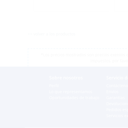
<< volver a los productos
*Los precios mostrados son precios exentos d
impuestos, por favo
Sobre nosotros
Servicio d
Perfil
Contácteno
Lo que representamos
Envíos
Oportunidades de trabajo
Garantías
Devolucion
Pedidos es
Servicios e