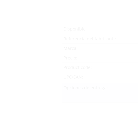
Disponible
Referencia del fabricante
Marca
Precio:
Product code:
UPC/EAN:
Opciones de entrega: