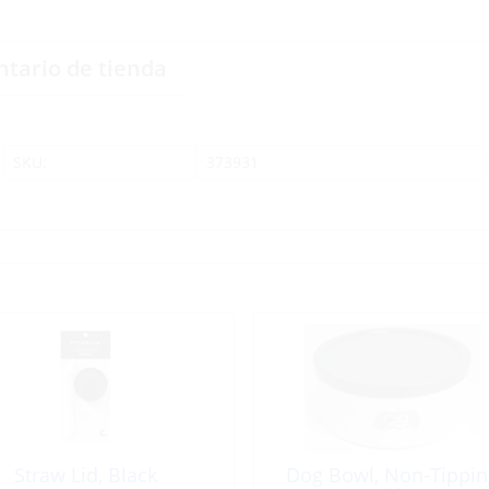
ntario de tienda
SKU:
373931
Straw Lid, Black
Dog Bowl, Non-Tippin