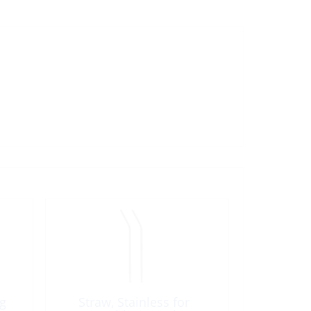
g
Straw, Stainless for