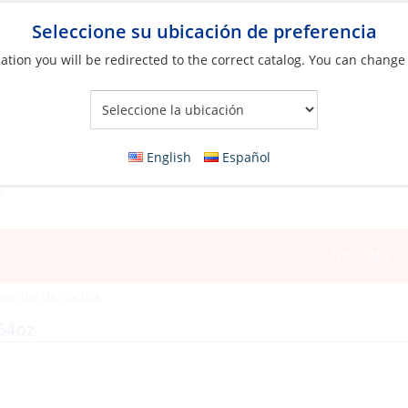
Seleccione su ubicación de preferencia
ation you will be redirected to the correct catalog. You can change
Your Store:
English
Español
NOTICIAS
esorios de cocina
64oz