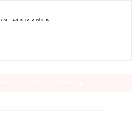
 your location at anytime.
BLOG
CONTACTO
INICIAR SESIÓN