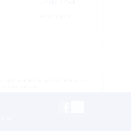
Tumbler 2 Pack
Pedido Especial
r como resultado de los costos de envío y los
cios de su ubicación
útiles