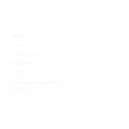
Sí
2964CP
Corkcicle
Pedido Especial
CRK/2964CP
373931
Pickup In-Store
(FREE)
(FREE)