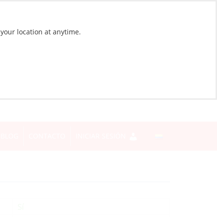
 your location at anytime.
BLOG
CONTACTO
INICIAR SESIÓN
Sí