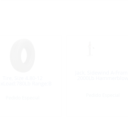
Jack, Sidewind A-Fram
Tire, Size 4.80-12
2000Lb Hammerblo
xLoad:780Lb Range:B
Pedido Especial
Pedido Especial