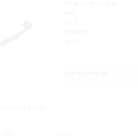
Referencia del fabricante
Marca
Precio:
Product code:
UPC/EAN:
Opciones de entrega:
ntario de tienda
SKU:
368460