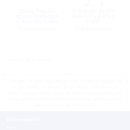
Spring Pad, for
U-Bolt, for Round
Square/Rectangul
Axle 1/2 x 2-3/8 x
ar Axle Fits Tubes
5-3/8″
⌀:2″
Pedido Especial
Pedido Especial
<< volver a los productos
*Los precios mostrados son precios exentos de impuestos
de San Martín, los precios de las tiendas pueden variar
como resultado de los costos de envío y los impuestos, por
favor, póngase en contacto con una tienda cerca de usted
para los precios de su ubicación
Sobre nosotros
Perfil