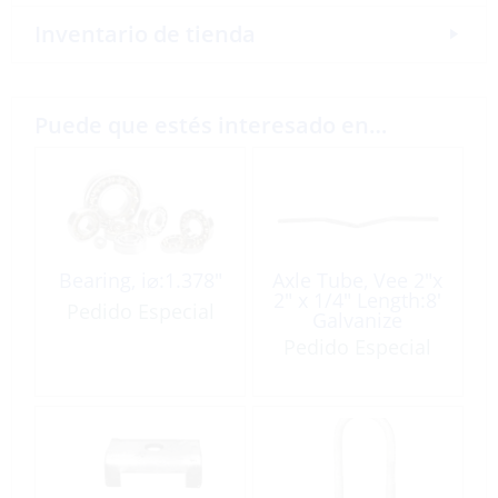
Inventario de tienda
Puede que estés interesado en…
Bearing, i⌀:1.378″
Axle Tube, Vee 2″x
2″ x 1/4″ Length:8′
Pedido Especial
Galvanize
Pedido Especial