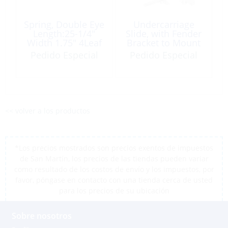
Spring, Double Eye
Undercarriage
Length:25-1/4″
Slide, with Fender
Width 1.75″ 4Leaf
Bracket to Mount
2500Lb
Spring 4-20″
Pedido Especial
Pedido Especial
Galvanized
<< volver a los productos
*Los precios mostrados son precios exentos de impuestos
de San Martín, los precios de las tiendas pueden variar
como resultado de los costos de envío y los impuestos, por
favor, póngase en contacto con una tienda cerca de usted
para los precios de su ubicación
Sobre nosotros