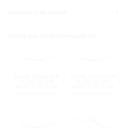
Inventario de tienda
Puede que estés interesado en…
Spring, Slipper/Eye
Spring, Double Eye
Length:25-1/8
Length:25-1/4″
Width 1.75″ 6Leaf
Width 1.75″ 3Leaf
1415Lb
1250Lb
Pedido Especial
Pedido Especial