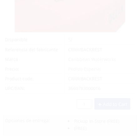
Sí
Disponible
Referencia del fabricante
CWW/BACKREST
Marca
Caribbean Waterworks
Precio:
Pedido Especial
Product code:
CWW/BACKREST
UPC/EAN:
3660783000016
Add to Cart
Opciones de entrega:
Pickup In-Store
(FREE)
(FREE)