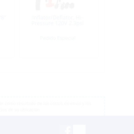
/8″
Inflator/Deflator, Hi-
Pressure 120V 2.3psi
Pedido Especial
r como resultado de los costos de envío y los
cios de su ubicación