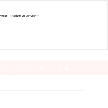
 your location at anytime.
BLOG
CONTACTO
INICIAR SESIÓN