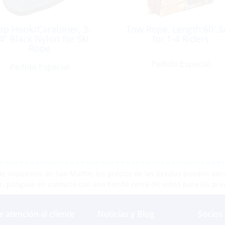
ap Hook/Carabiner, 3-
Tow Rope, Length:60′ 3
4″ Black Nylon for Ski
for 1-4 Riders
Rope
Pedido Especial
Pedido Especial
e impuestos de San Martín, los precios de las tiendas pueden varia
r, póngase en contacto con una tienda cerca de usted para los pre
e atención al cliente
Noticias y Blog
Socios