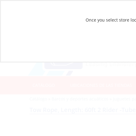
Once you select store loc
CATÁLOGO
UBICACIONES DE LAS TIENDAS
Catálogo
»
Barcos y deportes acuáticos
»
Juguetes p
Tow Rope, Length: 60ft 2 Rider -Tube