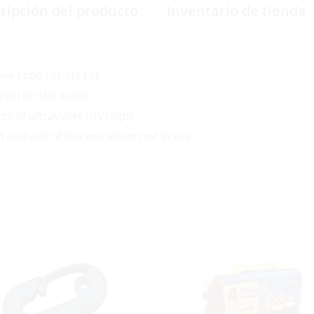
ripción del producto
Inventario de tienda
ne rope resists rot
ieval on the water
s of ultraviolet (UV) light
d and out of the way when not in use