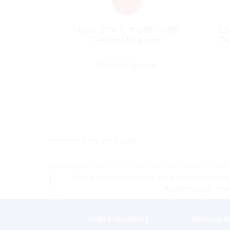
Float, 5″ x 3″ Plastic with
Sn
Centre Hole Red
1/
Pedido Especial
<< volver a los productos
*Los precios mostrados son precios exentos d
impuestos, por favo
Sobre nosotros
Servicio d