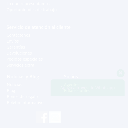
Lo que representamos
Oportunidades de trabajo
Servicio de atención al cliente
Contáctenos
Envíos
Garantías
Devoluciones
Pedidos especiales
Servicios extra
Noticias y Blog
Socios
Noticias
Agentes
Apoyo a través de Whatsapp
Blog
Enlaces útiles
Bonos de regalo
Boletín informativo