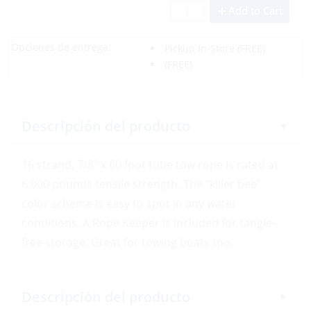
Add to Cart
Opciones de entrega:
Pickup In-Store
(FREE)
(FREE)
Descripción del producto
16 strand, 7/8″ x 60 foot tube tow rope is rated at
6,000 pounds tensile strength. The “killer bee”
color scheme is easy to spot in any water
conditions. A Rope Keeper is included for tangle-
free storage. Great for towing boats too.
Descripción del producto