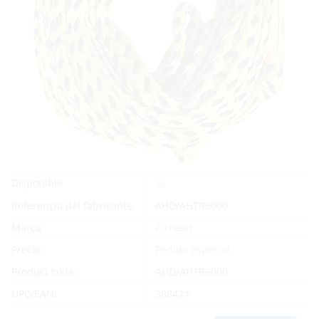
Sí
Disponible
Referencia del fabricante
AHD/AHTR6000
Marca
Airhead
Precio:
Pedido Especial
Product code:
AHD/AHTR6000
UPC/EAN:
388424