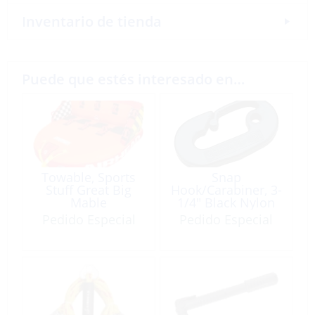
Inventario de tienda
Puede que estés interesado en…
Towable, Sports
Snap
Stuff Great Big
Hook/Carabiner, 3-
Mable
1/4″ Black Nylon
for Ski Rope
Pedido Especial
Pedido Especial