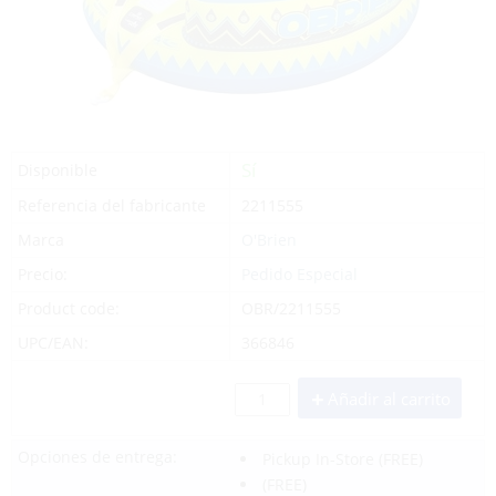
Sí
Disponible
Referencia del fabricante
2211555
Marca
O'Brien
Precio:
Pedido Especial
Product code:
OBR/2211555
UPC/EAN:
366846
Añadir al carrito
Opciones de entrega:
Pickup In-Store
(FREE)
(FREE)