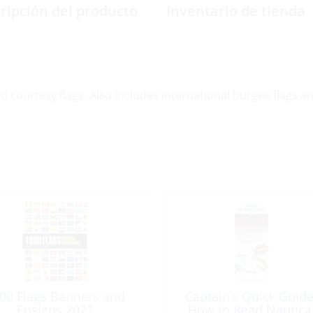
ripción del producto
Inventario de tienda
nd courtesy flags. Also includes international burgee flags a
00 Flags Banners and
Captain’s Quick Guide
Ensigns 2021
How to Read Nautica