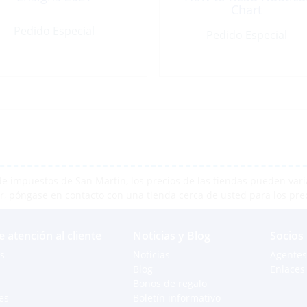
Chart
Pedido Especial
Pedido Especial
e impuestos de San Martín, los precios de las tiendas pueden varia
r, póngase en contacto con una tienda cerca de usted para los pre
e atención al cliente
Noticias y Blog
Socios
s
Noticias
Agentes
Blog
Enlaces 
Bonos de regalo
es
Boletín informativo