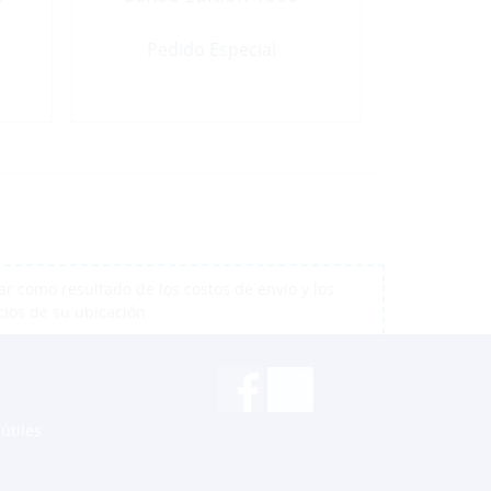
Pedido Especial
r como resultado de los costos de envío y los
cios de su ubicación
útiles