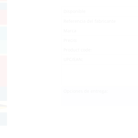
Disponible
Referencia del fabricante
Marca
Precio:
Product code:
UPC/EAN:
Opciones de entrega: