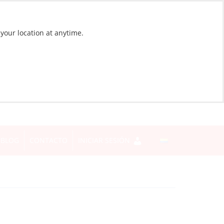
 your location at anytime.
BLOG
CONTACTO
INICIAR SESIÓN