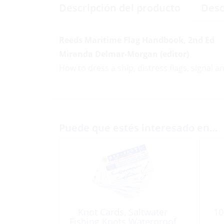
Descripción del producto
Desc
Reeds Maritime Flag Handbook, 2nd Ed
Miranda Delmar-Morgan (editor)
How to dress a ship, distress flags, signal a
Puede que estés interesado en…
Knot Cards, Saltwater
10
Fishing Knots Waterproof