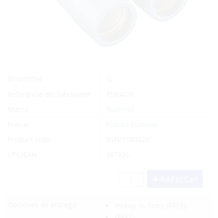
Sí
Disponible
Referencia del fabricante
158042R
Marca
Bushnell
Precio:
Pedido Especial
Product code:
BSN/158042R
UPC/EAN:
387826
Add to Cart
Opciones de entrega:
Pickup In-Store
(FREE)
(FREE)