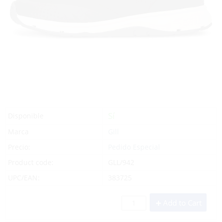
Sí
Disponible
Marca
Gill
Precio:
Pedido Especial
Product code:
GLL/942
UPC/EAN:
383725
Add to Cart