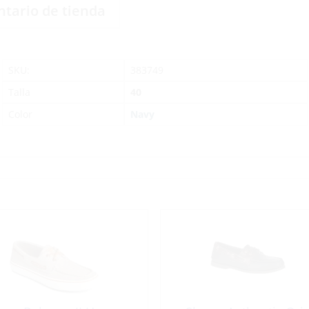
ntario de tienda
SKU:
383749
Talla
40
Color
Navy