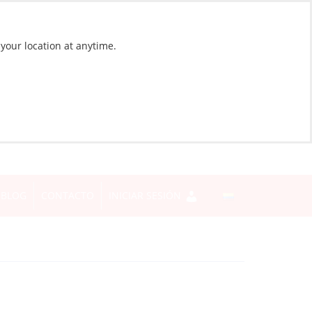
 your location at anytime.
BLOG
CONTACTO
INICIAR SESIÓN