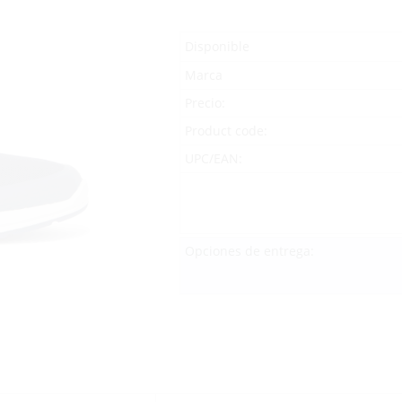
Disponible
Marca
Precio:
Product code:
UPC/EAN:
Opciones de entrega: