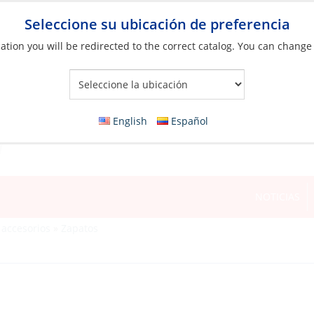
Seleccione su ubicación de preferencia
ation you will be redirected to the correct catalog. You can change
Your Store:
English
Español
NOTICIAS
 accesorios
»
Zapatos