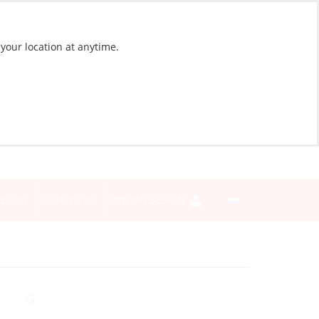
 your location at anytime.
BLOG
CONTACTO
INICIAR SESIÓN
Sí