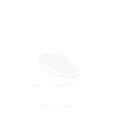
an
Shoes, Billfish Dark Tan
Pedido Especial