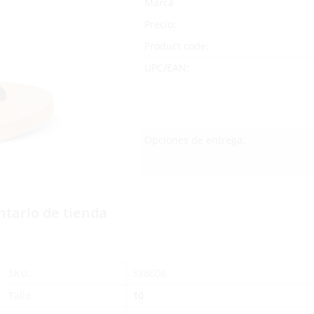
Marca
Precio:
Product code:
UPC/EAN:
Opciones de entrega:
ntario de tienda
SKU:
388606
Talla
10