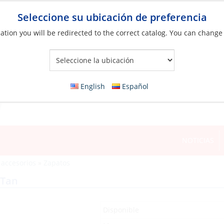
Seleccione su ubicación de preferencia
ation you will be redirected to the correct catalog. You can change
Your Store:
English
Español
NOTICIAS
 accesorios
»
Zapatos
/Tan
Disponible