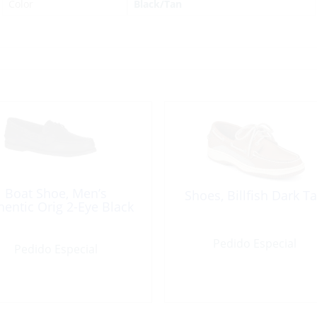
Color
Black/Tan
Boat Shoe, Men’s
Shoes, Billfish Dark T
hentic Orig 2-Eye Black
Pedido Especial
Pedido Especial