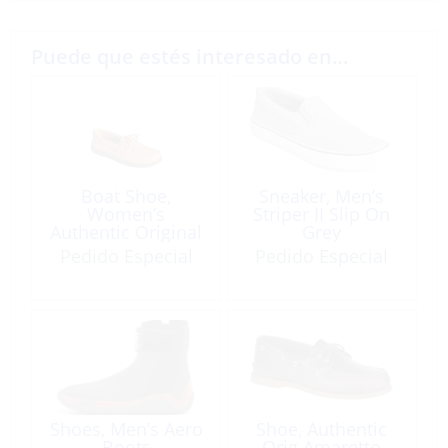
Puede que estés interesado en…
Boat Shoe,
Sneaker, Men’s
Women’s
Striper II Slip On
Authentic Original
Grey
Brown
Pedido Especial
Pedido Especial
Shoes, Men’s Aero
Shoe, Authentic
Boots
Orig Amaretto