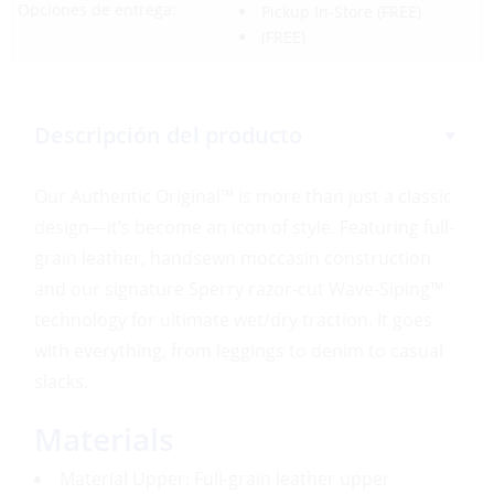
Opciones de entrega:
Pickup In-Store
(FREE)
(FREE)
Descripción del producto
Our Authentic Original™ is more than just a classic
design—it’s become an icon of style. Featuring full-
grain leather, handsewn moccasin construction
and our signature Sperry razor-cut Wave-Siping™
technology for ultimate wet/dry traction. It goes
with everything, from leggings to denim to casual
slacks.
Materials
Material Upper: Full-grain leather upper