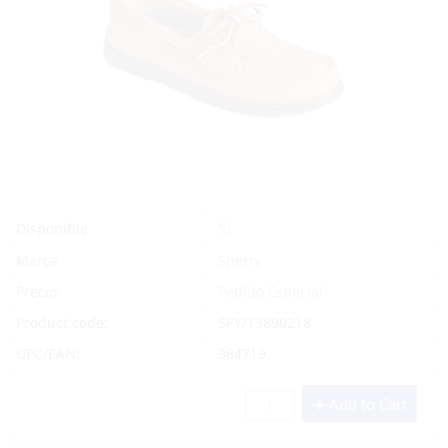
Sí
Disponible
Marca
Sperry
Precio:
Pedido Especial
Product code:
SPY/13890218
UPC/EAN:
384719
Add to Cart