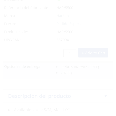
Referencia del fabricante
HAR/5500
Marca
Harken
Precio:
Pedido Especial
Product code:
HAR/5500
UPC/EAN:
387994
Add to Cart
Opciones de entrega:
Pickup In-Store
(FREE)
(FREE)
Descripción del producto
Available sizes: S/M, M/L, L/XL