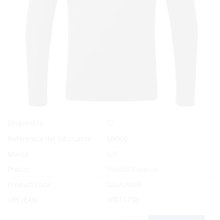
Sí
Disponible
Referencia del fabricante
UV009
Marca
Gill
Precio:
Pedido Especial
Product code:
GLL/UV009
UPC/EAN:
30011758