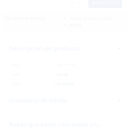
Add to Cart
Opciones de entrega:
Pickup In-Store
(FREE)
(FREE)
Descripción del producto
SKU:
30011758
Talla
Small
Color
Graphite
Inventario de tienda
Puede que estés interesado en…