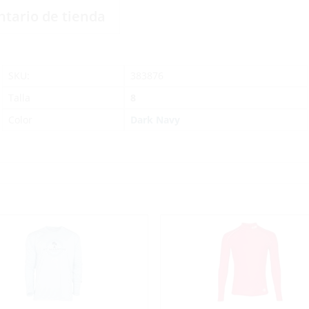
ntario de tienda
SKU:
383876
Talla
8
Color
Dark Navy