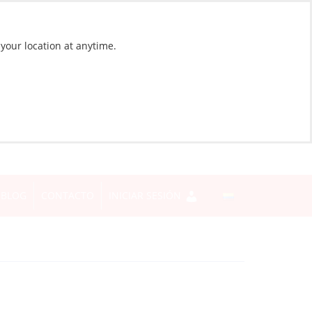
 your location at anytime.
BLOG
CONTACTO
INICIAR SESIÓN