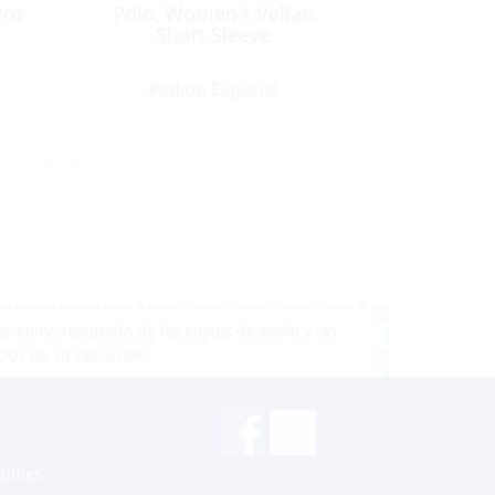
Pro
Polo, Women’s Vellan
Short Sleeve
Pedido Especial
r como resultado de los costos de envío y los
cios de su ubicación
útiles