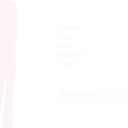
Disponible
Marca
Precio:
Product code:
UPC/EAN:
Opciones de entrega: