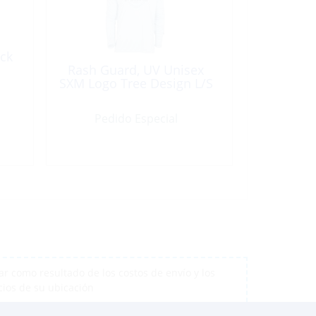
ack
Rash Guard, UV Unisex
SXM Logo Tree Design L/S
Pedido Especial
r como resultado de los costos de envío y los
cios de su ubicación