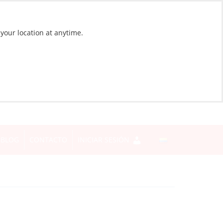
 your location at anytime.
BLOG
CONTACTO
INICIAR SESIÓN