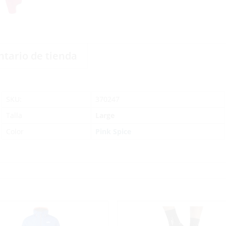
ntario de tienda
SKU:
370247
Talla
Large
Color
Pink Spice