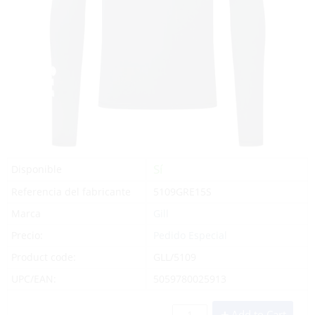
Sí
Disponible
Referencia del fabricante
5109GRE15S
Marca
Gill
Precio:
Pedido Especial
Product code:
GLL/5109
UPC/EAN:
5059780025913
Add to Cart