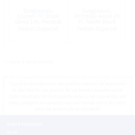
Sunglasses,
Sunglasses,
Cruzem Fr: Black
Ho’Opika Asian Fit
Gloss Lns: Neutral
Fr: Matte Black
Grey
Lns: Hawaii Lava
Pedido Especial
Pedido Especial
<< volver a los productos
*Los precios mostrados son precios exentos de impuestos
de San Martín, los precios de las tiendas pueden variar
como resultado de los costos de envío y los impuestos, por
favor, póngase en contacto con una tienda cerca de usted
para los precios de su ubicación
Sobre nosotros
Perfil